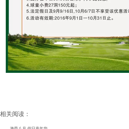
相关阅读：
激昂八月 假日嘉年华