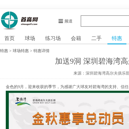
频道
首页
球场
练习场
会籍
二手
特惠
特惠
>
球场特惠
>
特惠详情
加送9洞 深圳碧海湾
来源：深圳碧海湾高尔夫俱乐
金色的9月，迎来收获的季节，为感谢广大球友对碧海湾的支持、信