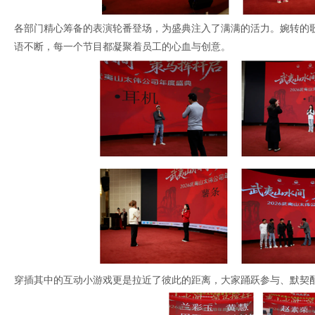
各部门精心筹备的表演轮番登场，为盛典注入了满满的活力。婉转的
语不断，每一个节目都凝聚着员工的心血与创意。
穿插其中的互动小游戏更是拉近了彼此的距离，大家踊跃参与、默契