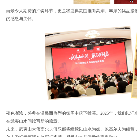
而最令人期待的抽奖环节，更是将盛典氛围推向高潮。丰厚的奖品接
的感恩与关怀。
夜色渐浓，盛典在温馨而热烈的氛围中落下帷幕。2025年，我们以汗
在武夷山水间续写新的篇章。
未来，武夷山太伟高尔夫俱乐部将继续以山水为媒、以高尔夫为纽带