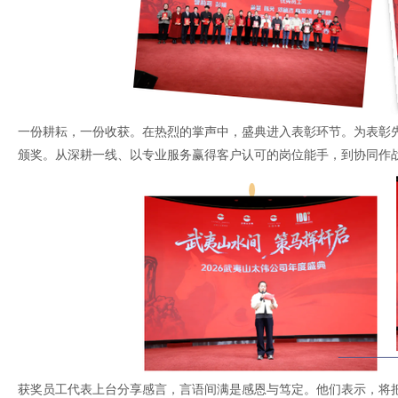
一份耕耘，一份收获。在热烈的掌声中，盛典进入表彰环节。为表彰先
颁奖。从深耕一线、以专业服务赢得客户认可的岗位能手，到协同作
获奖员工代表上台分享感言，言语间满是感恩与笃定。他们表示，将