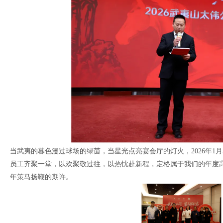
当武夷的暮色漫过球场的绿茵，当星光点亮宴会厅的灯火，2026年1
员工齐聚一堂，以欢聚敬过往，以热忱赴新程，定格属于我们的年度高光
年策马扬鞭的期许。