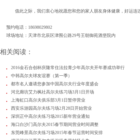
值此之际，我们衷心地祝愿您和您的家人朋友身体健康，好运连连
预约电话：18698029802
球场地址：天津市北辰区津围公路29号王朝御苑酒堡院内
相关阅读：
2016金石合创杯庆隆常住法拉青少年高尔夫开年赛成功举行
中韩高尔夫球友谊赛（第一季）
都市名人邀请您参加中国高尔夫行业年度盛会
河北廊坊艾力枫社高尔夫练习场3月1日开场
上海虹口高尔夫俱乐部3月1日暂停营业
西安乐游园高尔夫练习场2月28日开始营业
深圳正中高尔夫练习场2015新年营业通知
海口白沙门高尔夫2015春节期间营业时间调整
东莞峰景高尔夫练习场2015年春节运营时间安排