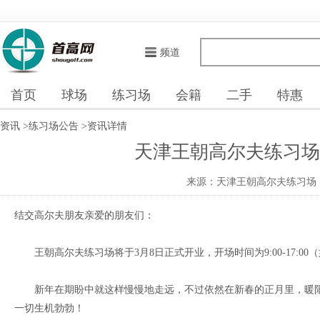
频道
首页
球场
练习场
会籍
二手
特惠
资讯
>
练习场公告
>
资讯详情
天津王朝高尔夫练习场
来源：天津王朝高尔夫练习场
结交高尔夫朋友亲爱的朋友们：
王朝高尔夫练习场将于3月8日正式开业，开场时间为9:00-17:0
新年在期盼中就这样慢慢地走远，不过依然在新春的正月里，暖阳
一切生机勃勃！