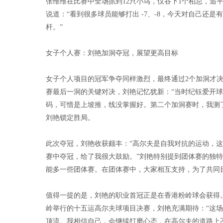
张维维在比赛中全场抓到12只小鸟，仅吞下1个柏忌，追平
说道：“看到很多球员能够打出 -7、-8，今天对自己还
杆。”
女子个人赛：刘艳加洞夺冠，展望更高目标
女子个人项目的冠军争夺同样激烈，最终通过2个加洞才
赛最后一洞的关键对决，刘艳记忆犹新：“当时纪钰爱开
码，可惜是上坡推，线没掌握好。第二个加洞赛时，我测
刘艳锁定胜局。
此次夺冠，刘艳收获颇丰：“高尔夫是自我对抗的运动，
赛中夺冠，给了我很大鼓励。”刘艳特别提到团体赛的独特
能多一些团体赛。在团体赛中，大家相互支持，为了共同
值得一提的是，刘艳的职业首冠正是在香港粉岭球会获得。2
岭举行的十五运高尔夫球项目决赛，刘艳充满期待：“这
顶流。我相信自己，会继续打磨心态，在高尔夫的道路上