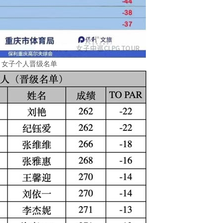
女子个人晋级名单