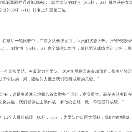
女单冠军同样通过加洞决出，陕西女队的刘艳（262杆，-22）最终获得女
出的60杆（-11）排名上升至第三位。
。在最后一轮比赛中，广东女队全线发力，队员们状态火热。张维维交出6
，-2）、刘文博（69杆，-2）也全部交出红字，单轮团队成绩达到-17杆，最
是一个非常团结、有凝聚力的团队。这次李昊桐回来参加预赛，带着年轻
过了愉快的一周，团结的力量是我们取得成绩的关键。”
肯定有，这是粤港澳三地联合首次举办全运会，意义重大。高尔夫球项目
文化共融，我们就像在主场作战，有信心团结一致，争取最好成绩。”
出个人最佳成绩（60杆，-11），为团队作出巨大贡献，我们为她骄傲。