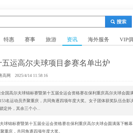
特惠
赛事
旅游
资讯
海外服务
VIP
十五运高尔夫球项目参赛名单出炉
唐高网
2025/4/14 11:58:16
利文旅全国高尔夫球锦标赛暨第十五届全运会资格赛在保利重庆高尔夫球会圆
153名运动员齐聚重庆，共同角逐四项年度大奖。女子团体获奖队伍合影
定外，其余三个小...
国高尔夫球锦标赛暨第十五届全运会资格赛在保利重庆高尔夫球会圆满落下帷
员齐聚重庆，共同角逐四项年度大奖。