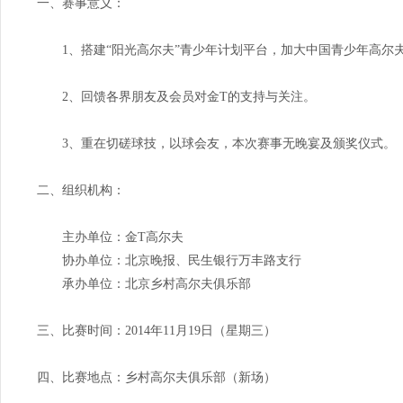
一、赛事意义：
1、搭建“阳光高尔夫”青少年计划平台，加大中国青少年高尔
2、回馈各界朋友及会员对金T的支持与关注。
3、重在切磋球技，以球会友，本次赛事无晚宴及颁奖仪式。
二、组织机构：
主办单位：金T高尔夫
协办单位：北京晚报、民生银行万丰路支行
承办单位：北京乡村高尔夫俱乐部
三、比赛时间：2014年11月19日（星期三）
四、比赛地点：乡村高尔夫俱乐部（新场）