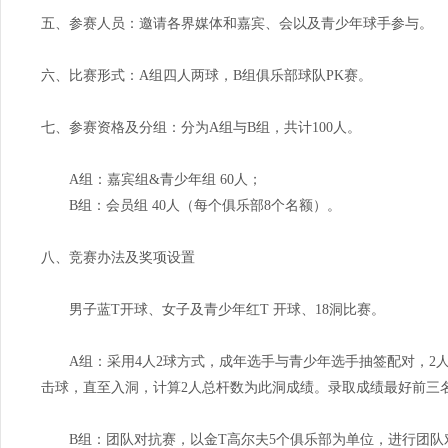
五、参赛人员：邀请各界媒体和嘉宾、会以及青少年球手参与。
六、比赛形式：A组四人两球，B组俱乐部球队PK赛。
七、参赛资格及分组：分为A组与B组，共计100人。
A组：嘉宾组&青少年组 60人；
B组：会员组 40人（每个俱乐部8个名额）。
八、竞赛办法及奖项设置
男子蓝T开球、女子及青少年红T 开球、18洞比赛。
A组：采用4人2球方式，成年选手与青少年选手抽签配对，2人（
击球，直至入洞，计算2人总杆数为此洞成绩。录取成绩最好前三
B组：团队对抗赛，以金T高尔夫5个俱乐部为单位，进行团队