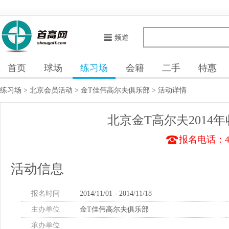
频道
首页
球场
练习场
会籍
二手
特惠
练习场
>
北京会员活动
>
金T佳伟高尔夫俱乐部
>
活动详情
北京金T高尔夫2014年
报名电话：400
活动信息
报名时间
2014/11/01 - 2014/11/18
主办单位
金T佳伟高尔夫俱乐部
承办单位